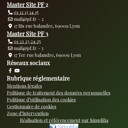
Master Site PF
2
01 12 13 14 15
mail@pf.fr – 2
17 Bis rue balandre, 69009 Lyon
Master Site PF
3
01 22 23 24 25
mail@pf.fr – 3
17 Ter rue balandre, 69009 Lyon
Réseaux sociaux
Rubrique réglementaire
Mentions légales
Politique de traitement des données personnelles
Politique d’utilisation des cookies
Gestionnaire de cookies
Zone d’intervention
Réalisation et référencement par Simplifia