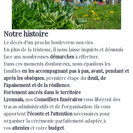
Notre histoire
Le décès d’un proche bouleverse nos vies.
En plus de la tristesse, il nous laisse inquiets et démunis
face aux nombreuses
démarches
à effectuer.
Dans ces moments douloureux, nous épaulons les
familles
en les accompagnant pas à pas, avant, pendant et
après les obsèques
, première étape du
deuil, de
l’apaisement et de la résilience.
Fortement ancrés dans le territoire
Lyonnais,
nos
Conseillers funéraires
vous libèrent des
tracas administratifs et de l’organisation. Ils vous
apportent
l’écoute et l’attention
nécessaires pour
organiser la cérémonie parfaitement adaptée à
vos
attentes
et votre
budget
.