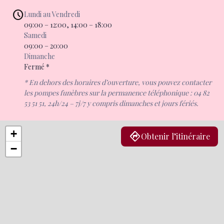
Lundi au Vendredi
09:00 – 12:00, 14:00 – 18:00
Samedi
09:00 – 20:00
Dimanche
Fermé *
* En dehors des horaires d’ouverture, vous pouvez contacter
les pompes funèbres sur la permanence téléphonique : 04 82
53 51 51, 24h/24 – 7j/7 y compris dimanches et jours fériés.
+
Obtenir l’itinéraire
−