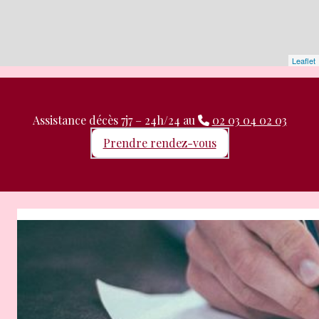
Leaflet
Assistance décès 7j7 – 24h/24 au
02 03 04 02 03
Prendre rendez-vous