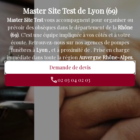
Master Site Test de Lyon (69)
Master Site Test
vous accompagnent pour organiser ou
prévoir des obsèques dans le département de la
Rhône
(69)
. C’est une équipe impliquée à vos côtés et à votre
écoute. Retrouvez-nous sur nos agences de pompes
funèbres à
Lyon
,
et à proximité de
. Prise en charge
immédiate dans toute la région
Auvergne Rhône-Alpes.
Demande de devis
02 03 04 02 03