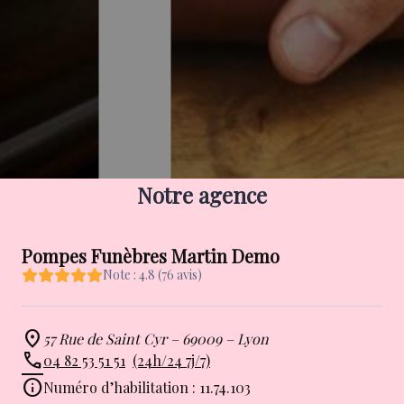
Notre agence
Pompes Funèbres Martin Demo
Note : 4.8 (76 avis)
57 Rue de Saint Cyr – 69009 – Lyon
04 82 53 51 51
(24h/24 7j/7)
Numéro d’habilitation : 11.74.103