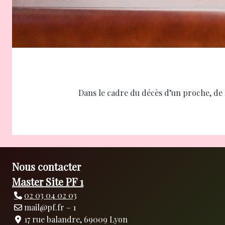
Dans le cadre du décès d’un proche, de 
Nous contacter
Master Site PF 1
02 03 04 02 03
mail@pf.fr – 1
17 rue balandre, 69009 Lyon