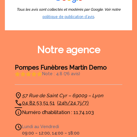
Tous les avis sont collectés et modérés par Google. Voir notre
politique de publication d’avis
.
Notre agence
Pompes Funèbres Martin Demo
Note : 4.8 (76 avis)
57 Rue de Saint Cyr – 69009 – Lyon
04 82 53 51 51
(24h/24 7j/7)
Numéro d’habilitation : 11.74.103
Lundi au Vendredi
09:00 – 12:00, 14:00 – 18:00