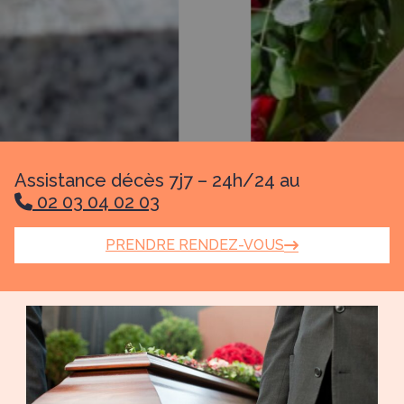
Assistance décès 7j7 – 24h/24 au
02 03 04 02 03
PRENDRE RENDEZ-VOUS