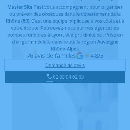
Master Site Test
vous accompagnent pour organiser
ou prévoir des obsèques dans le département de la
Rhône
(69)
. C’est une équipe impliquée à vos côtés et à
votre écoute. Retrouvez-nous sur nos agences de
pompes funèbres à
Lyon
,
et à proximité de
. Prise en
charge immédiate dans toute la région
Auvergne
Rhône-Alpes.
76 avis de familles
4.8/5
Demande de devis
02 03 04 02 03